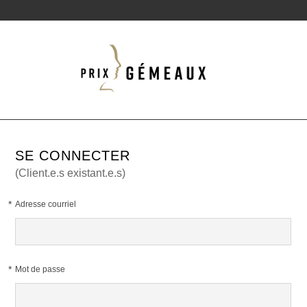
SE CONNECTER
(Client.e.s existant.e.s)
*
Adresse courriel
*
Mot de passe